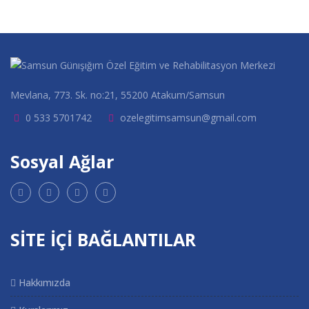
Mevlana, 773. Sk. no:21, 55200 Atakum/Samsun
0 533 5701742
ozelegitimsamsun@gmail.com
Sosyal Ağlar
SİTE İÇİ BAĞLANTILAR
Hakkımızda