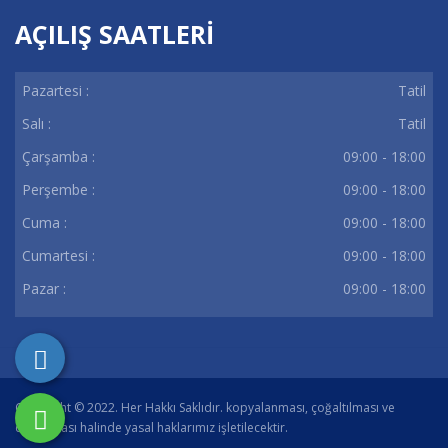
AÇILIŞ SAATLERİ
Pazartesi :
Tatil
Salı :
Tatil
Çarşamba :
09:00 - 18:00
Perşembe :
09:00 - 18:00
Cuma :
09:00 - 18:00
Cumartesi :
09:00 - 18:00
Pazar :
09:00 - 18:00
Copyright © 2022. Her Hakkı Saklıdır. kopyalanması, çoğaltılması ve
dağıtılması halinde yasal haklarımız işletilecektir.