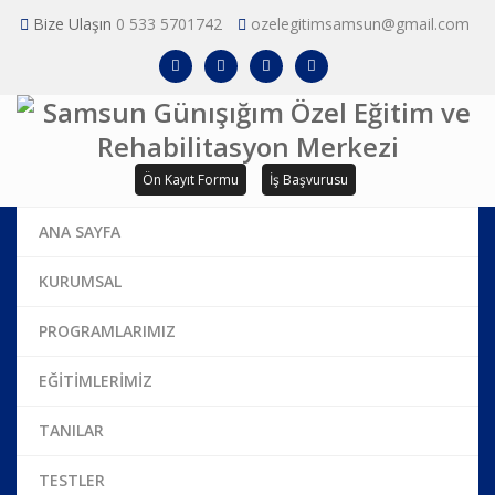
Bize Ulaşın
0 533 5701742
ozelegitimsamsun@gmail.com
Ön Kayıt Formu
İş Başvurusu
ANA SAYFA
KURUMSAL
PROGRAMLARIMIZ
EĞİTİMLERİMİZ
TANILAR
TESTLER