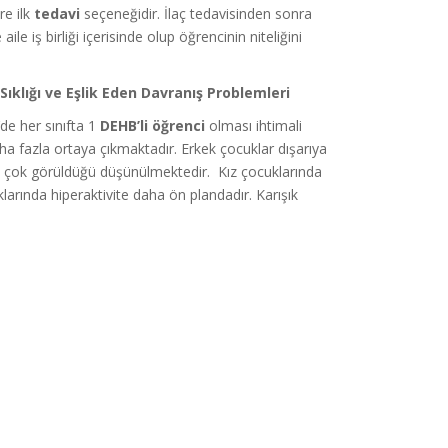
re ilk
tedavi
seçeneğidir. İlaç tedavisinden sonra
e iş birliği içerisinde olup öğrencinin niteliğini
ıklığı ve Eşlik Eden Davranış Problemleri
de her sınıfta 1
DEHB’li öğrenci
olması ihtimali
ha fazla ortaya çıkmaktadır. Erkek çocuklar dışarıya
daha çok görüldüğü düşünülmektedir. Kız çocuklarında
larında hiperaktivite daha ön plandadır. Karışık